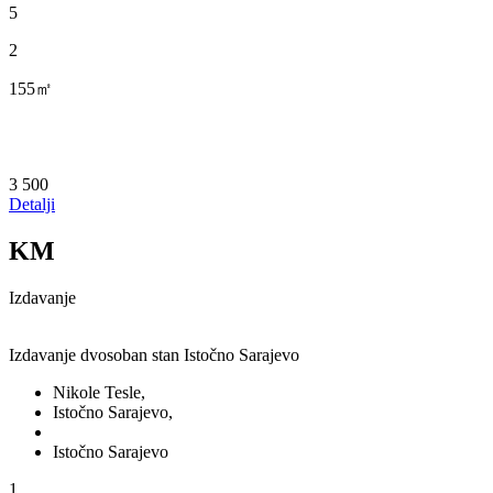
5
2
155㎡
3 500
Detalji
KM
Izdavanje
Izdavanje dvosoban stan Istočno Sarajevo
Nikole Tesle,
Istočno Sarajevo,
Istočno Sarajevo
1