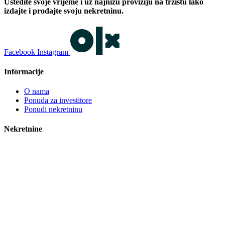
Uštedite svoje vrijeme i uz najnižu proviziju na tržištu lako
izdajte i prodajte svoju nekretninu.
Facebook
Instagram
Informacije
O nama
Ponuda za investitore
Ponudi nekretninu
Nekretnine