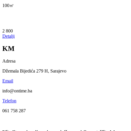
100㎡
2 800
Detalji
KM
Adresa
Džemala Bijedića 279 H, Sarajevo
Email
info@ontime.ba
Telefon
061 758 287