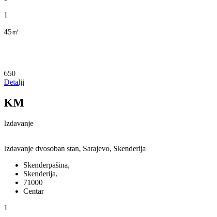
1
45㎡
650
Detalji
KM
Izdavanje
Izdavanje dvosoban stan, Sarajevo, Skenderija
Skenderpašina,
Skenderija,
71000
Centar
1