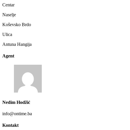
Centar
Naselje
Koševsko Brdo
Ulica
Antuna Hangija
Agent
Nedim Hodžić
info@ontime.ba
Kontakt