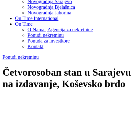
Novogradnja Sarajevo
Novogradnja Bjelašnica
Novogradnja Jahorina
On Time International
On Time
O Nama | Agencija za nekretnine
Ponudi nekretninu
Ponuda za investitore
Kontakt
Ponudi nekretninu
Četvorosoban stan u Sarajevu
na izdavanje, Koševsko brdo