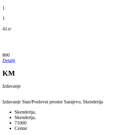
1
1
41㎡
800
Detalji
KM
Izdavanje
Izdavanje Stan/Poslovni prostor Sarajevo, Skenderija
Skenderija,
Skenderija,
71000
Centar