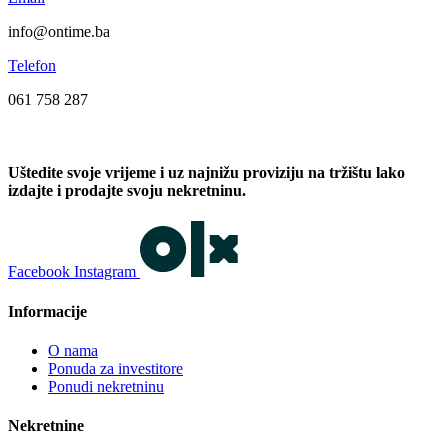
info@ontime.ba
Telefon
061 758 287
Uštedite svoje vrijeme i uz najnižu proviziju na tržištu lako
izdajte i prodajte svoju nekretninu.
Facebook
Instagram
Informacije
O nama
Ponuda za investitore
Ponudi nekretninu
Nekretnine