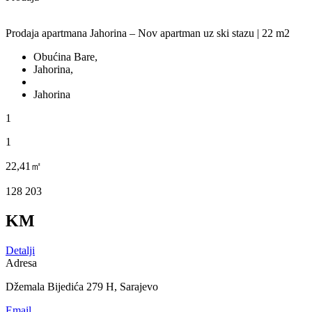
Prodaja apartmana Jahorina – Nov apartman uz ski stazu | 22 m2
Obućina Bare,
Jahorina,
Jahorina
1
1
22,41㎡
128 203
KM
Detalji
Adresa
Džemala Bijedića 279 H, Sarajevo
Email