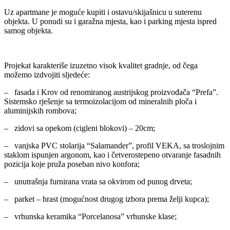
Uz apartmane je moguće kupiti i ostavu/skijašnicu u suterenu
objekta. U ponudi su i garažna mjesta, kao i parking mjesta ispred
samog objekta.
Projekat karakteriše izuzetno visok kvalitet gradnje, od čega
možemo izdvojiti sljedeće:
– fasada i Krov od renomiranog austrijskog proizvođača “Prefa”.
Sistemsko rješenje sa termoizolacijom od mineralnih ploča i
aluminijskih rombova;
– zidovi sa opekom (cigleni blokovi) – 20cm;
– vanjska PVC stolarija “Salamander”, profil VEKA, sa troslojnim
staklom ispunjen argonom, kao i četverostepeno otvaranje fasadnih
pozicija koje pruža poseban nivo konfora;
– unutrašnja furnirana vrata sa okvirom od punog drveta;
– parket – hrast (mogućnost drugog izbora prema želji kupca);
– vrhunska keramika “Porcelanosa” vrhunske klase;