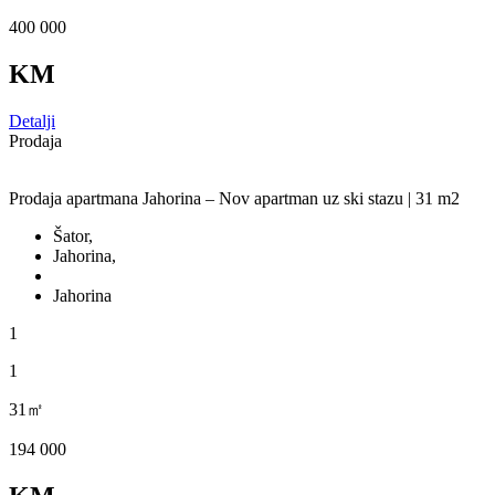
400 000
KM
Detalji
Prodaja
Prodaja apartmana Jahorina – Nov apartman uz ski stazu | 31 m2
Šator,
Jahorina,
Jahorina
1
1
31㎡
194 000