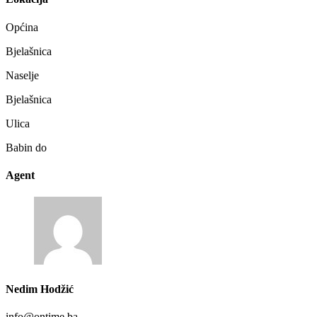
Općina
Bjelašnica
Naselje
Bjelašnica
Ulica
Babin do
Agent
Nedim Hodžić
info@ontime.ba