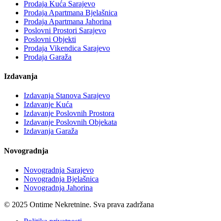
Prodaja Kuća Sarajevo
Prodaja Apartmana Bjelašnica
Prodaja Apartmana Jahorina
Poslovni Prostori Sarajevo
Poslovni Objekti
Prodaja Vikendica Sarajevo
Prodaja Garaža
Izdavanja
Izdavanja Stanova Sarajevo
Izdavanje Kuća
Izdavanje Poslovnih Prostora
Izdavanje Poslovnih Objekata
Izdavanja Garaža
Novogradnja
Novogradnja Sarajevo
Novogradnja Bjelašnica
Novogradnja Jahorina
© 2025 Ontime Nekretnine. Sva prava zadržana