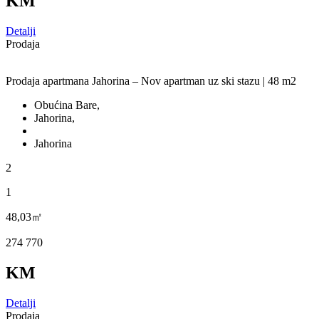
KM
Detalji
Prodaja
Prodaja apartmana Jahorina – Nov apartman uz ski stazu | 48 m2
Obućina Bare,
Jahorina,
Jahorina
2
1
48,03㎡
274 770
KM
Detalji
Prodaja